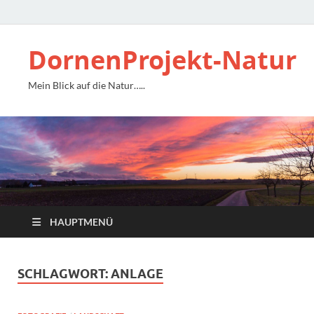
DornenProjekt-Natur
Mein Blick auf die Natur…..
HAUPTMENÜ
SCHLAGWORT:
ANLAGE