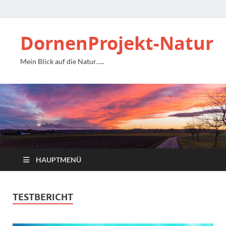
DornenProjekt-Natur
Mein Blick auf die Natur…..
HAUPTMENÜ
TESTBERICHT