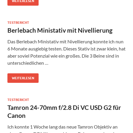
WEITERLESEN
TESTBERICHT
Berlebach Ministativ mit Nivellierung
Das Berlebach Ministativ mit Nivellierung konnte ich nun
6 Monate ausgiebig testen. Dieses Stativ ist zwar klein, hat
aber soviel Potenzial wie ein großes. Die 3 Beine sind in
unterschiedlichen …
WEITERLESEN
TESTBERICHT
Tamron 24-70mm f/2.8 Di VC USD G2 für
Canon
Ich konnte 1 Woche lang das neue Tamron Objektiv an