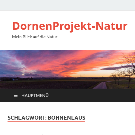
DornenProjekt-Natur
Mein Blick auf die Natur…..
HAUPTMENÜ
SCHLAGWORT:
BOHNENLAUS