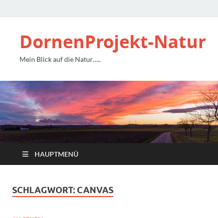
DornenProjekt-Natur
Mein Blick auf die Natur…..
HAUPTMENÜ
SCHLAGWORT:
CANVAS