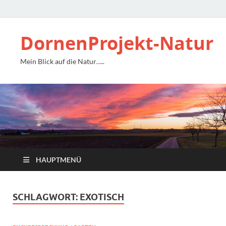
DornenProjekt-Natur
Mein Blick auf die Natur…..
HAUPTMENÜ
SCHLAGWORT:
EXOTISCH