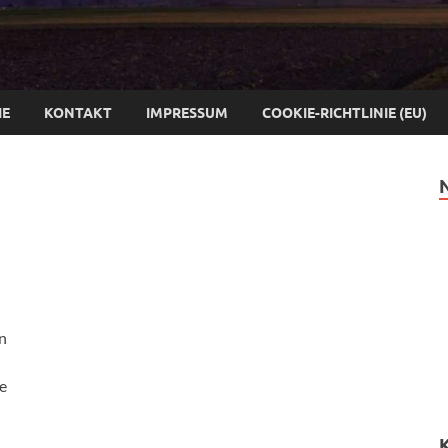
IE
KONTAKT
IMPRESSUM
COOKIE-RICHTLINIE (EU)
n
e