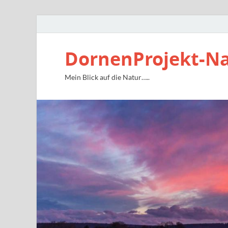
DornenProjekt-N
Mein Blick auf die Natur…..