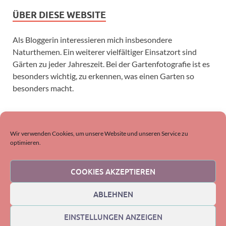
ÜBER DIESE WEBSITE
Als Bloggerin interessieren mich insbesondere
Naturthemen. Ein weiterer vielfältiger Einsatzort sind
Gärten zu jeder Jahreszeit. Bei der Gartenfotografie ist es
besonders wichtig, zu erkennen, was einen Garten so
besonders macht.
SUCHEN
Wir verwenden Cookies, um unsere Website und unseren Service zu
optimieren.
COOKIES AKZEPTIEREN
ABLEHNEN
EINSTELLUNGEN ANZEIGEN
Copyright © 2026
DornenProjekt-Natur
.