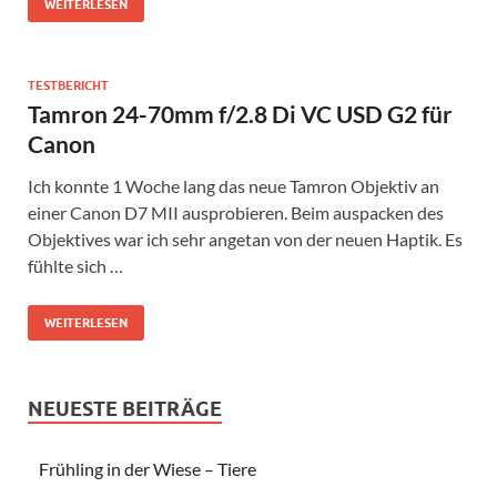
WEITERLESEN
TESTBERICHT
Tamron 24-70mm f/2.8 Di VC USD G2 für
Canon
Ich konnte 1 Woche lang das neue Tamron Objektiv an
einer Canon D7 MII ausprobieren. Beim auspacken des
Objektives war ich sehr angetan von der neuen Haptik. Es
fühlte sich …
WEITERLESEN
NEUESTE BEITRÄGE
Frühling in der Wiese – Tiere