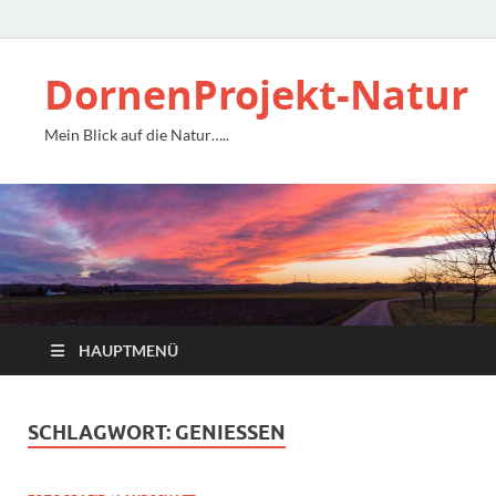
DornenProjekt-Natur
Mein Blick auf die Natur…..
HAUPTMENÜ
SCHLAGWORT:
GENIESSEN