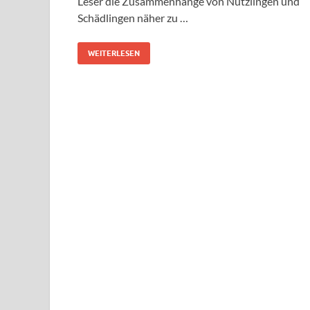
Leser die Zusammenhänge von Nützlingen und
Schädlingen näher zu …
WEITERLESEN