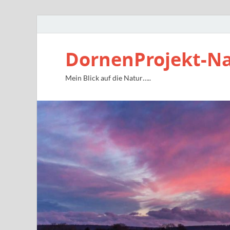
DornenProjekt-N
Mein Blick auf die Natur…..