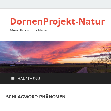
DornenProjekt-Natur
Mein Blick auf die Natur…..
HAUPTMENÜ
SCHLAGWORT:
PHÄNOMEN