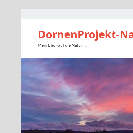
DornenProjekt-N
Mein Blick auf die Natur…..