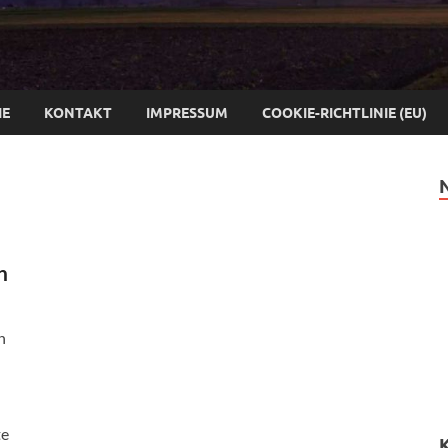
IE
KONTAKT
IMPRESSUM
COOKIE-RICHTLINIE (EU)
n
n
n
te