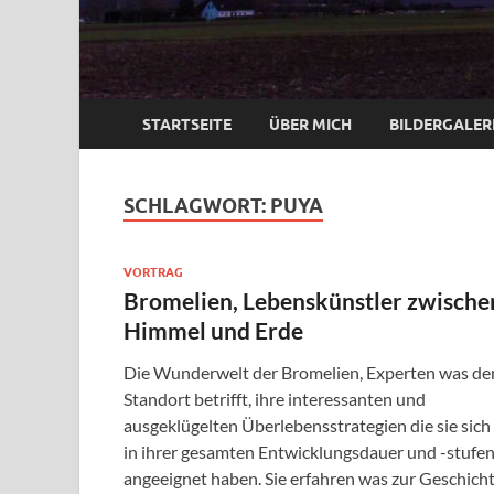
STARTSEITE
ÜBER MICH
BILDERGALER
SCHLAGWORT:
PUYA
VORTRAG
Bromelien, Lebenskünstler zwische
Himmel und Erde
Die Wunderwelt der Bromelien, Experten was de
Standort betrifft, ihre interessanten und
ausgeklügelten Überlebensstrategien die sie sich
in ihrer gesamten Entwicklungsdauer und -stufe
angeeignet haben. Sie erfahren was zur Geschich