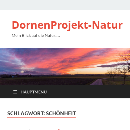
DornenProjekt-Natur
Mein Blick auf die Natur…..
HAUPTMENÜ
SCHLAGWORT:
SCHÖNHEIT