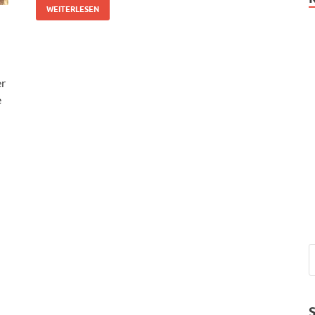
WEITERLESEN
er
e