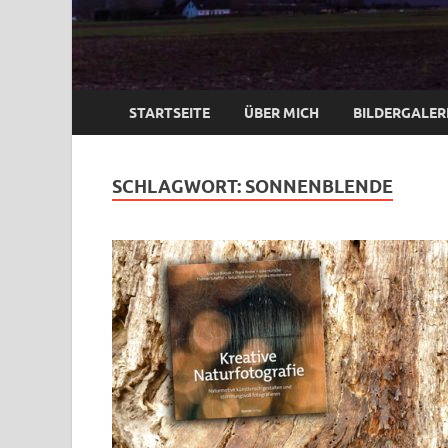
STARTSEITE
ÜBER MICH
BILDERGALER
SCHLAGWORT:
SONNENBLENDE