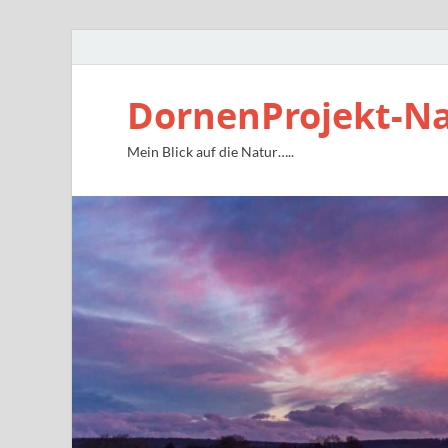
DornenProjekt-N
Mein Blick auf die Natur…..