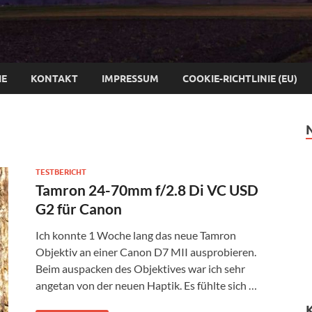
IE
KONTAKT
IMPRESSUM
COOKIE-RICHTLINIE (EU)
TESTBERICHT
Tamron 24-70mm f/2.8 Di VC USD
G2 für Canon
Ich konnte 1 Woche lang das neue Tamron
Objektiv an einer Canon D7 MII ausprobieren.
Beim auspacken des Objektives war ich sehr
angetan von der neuen Haptik. Es fühlte sich …