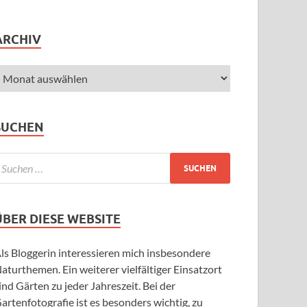
ARCHIV
SUCHEN
ÜBER DIESE WEBSITE
ls Bloggerin interessieren mich insbesondere
aturthemen. Ein weiterer vielfältiger Einsatzort
ind Gärten zu jeder Jahreszeit. Bei der
artenfotografie ist es besonders wichtig, zu