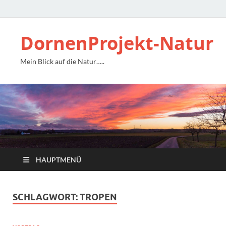
DornenProjekt-Natur
Mein Blick auf die Natur…..
HAUPTMENÜ
SCHLAGWORT:
TROPEN