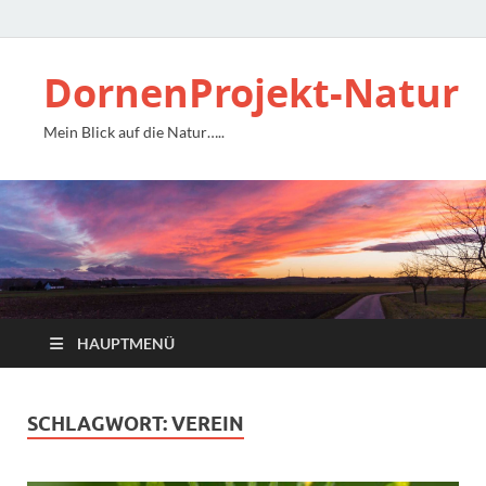
DornenProjekt-Natur
Mein Blick auf die Natur…..
HAUPTMENÜ
SCHLAGWORT:
VEREIN