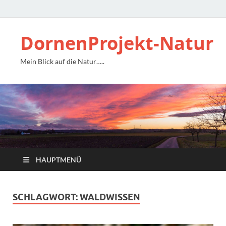
DornenProjekt-Natur
Mein Blick auf die Natur…..
HAUPTMENÜ
SCHLAGWORT:
WALDWISSEN