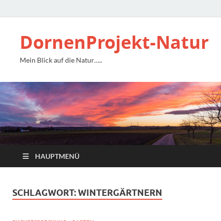
DornenProjekt-Natur
Mein Blick auf die Natur…..
HAUPTMENÜ
SCHLAGWORT:
WINTERGÄRTNERN