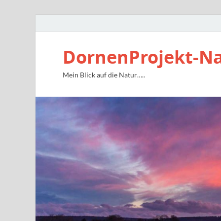
DornenProjekt-N
Mein Blick auf die Natur…..