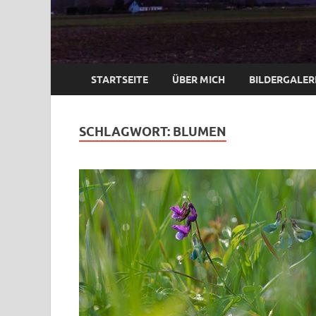
STARTSEITE
ÜBER MICH
BILDERGALER
SCHLAGWORT:
BLUMEN