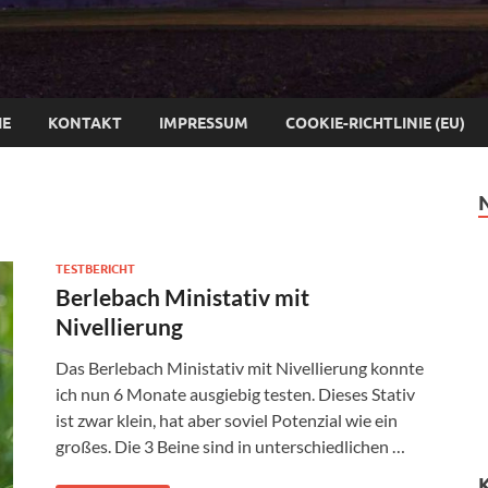
IE
KONTAKT
IMPRESSUM
COOKIE-RICHTLINIE (EU)
TESTBERICHT
Berlebach Ministativ mit
Nivellierung
Das Berlebach Ministativ mit Nivellierung konnte
ich nun 6 Monate ausgiebig testen. Dieses Stativ
ist zwar klein, hat aber soviel Potenzial wie ein
großes. Die 3 Beine sind in unterschiedlichen …