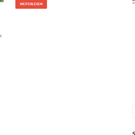
WEITERLESEN
n