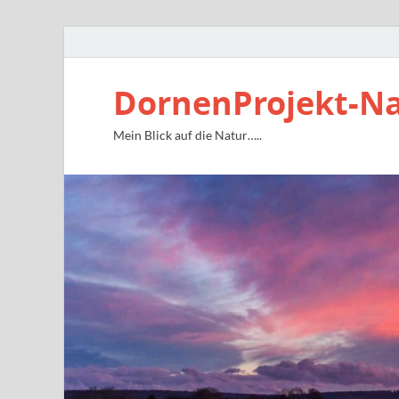
DornenProjekt-N
Mein Blick auf die Natur…..