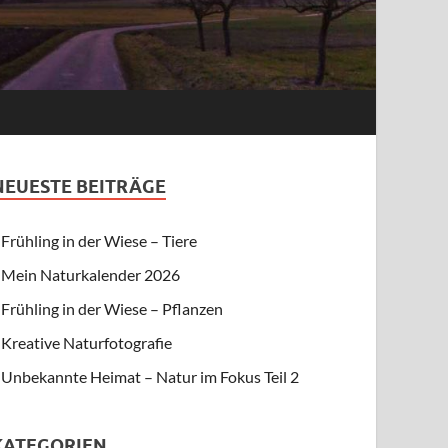
NEUESTE BEITRÄGE
Frühling in der Wiese – Tiere
Mein Naturkalender 2026
Frühling in der Wiese – Pflanzen
Kreative Naturfotografie
Unbekannte Heimat – Natur im Fokus Teil 2
KATEGORIEN