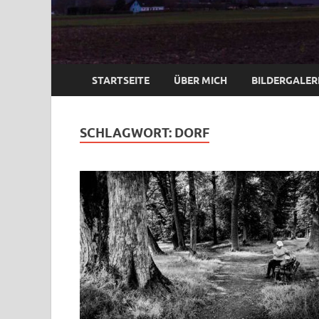
STARTSEITE
ÜBER MICH
BILDERGALER
SCHLAGWORT:
DORF