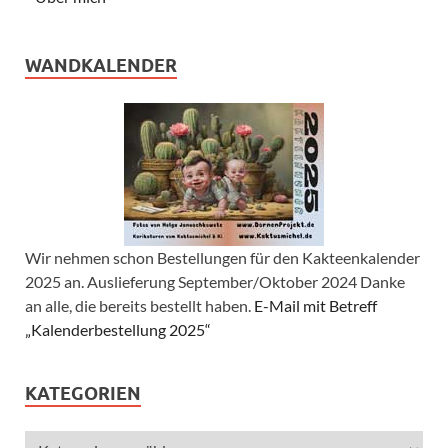
WANDKALENDER
Wir nehmen schon Bestellungen für den Kakteenkalender
2025 an. Auslieferung September/Oktober 2024 Danke
an alle, die bereits bestellt haben.
E-Mail mit Betreff
„Kalenderbestellung 2025“
KATEGORIEN