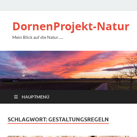
DornenProjekt-Natur
Mein Blick auf die Natur…..
HAUPTMENÜ
SCHLAGWORT:
GESTALTUNGSREGELN