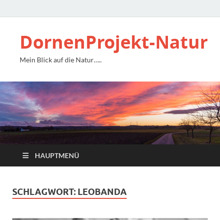
DornenProjekt-Natur
Mein Blick auf die Natur…..
HAUPTMENÜ
SCHLAGWORT:
LEOBANDA