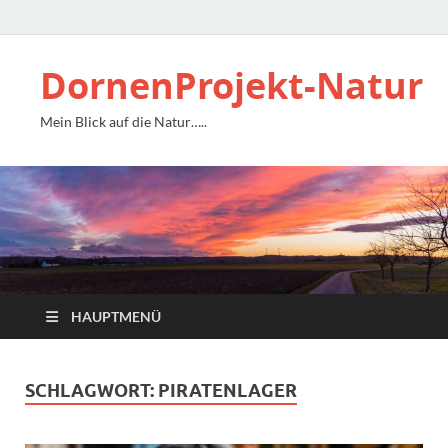
DornenProjekt-Natur
Mein Blick auf die Natur…..
HAUPTMENÜ
SCHLAGWORT:
PIRATENLAGER