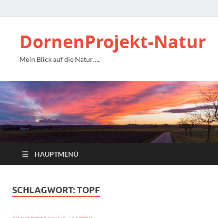
DornenProjekt-Natur
Mein Blick auf die Natur…..
HAUPTMENÜ
SCHLAGWORT:
TOPF