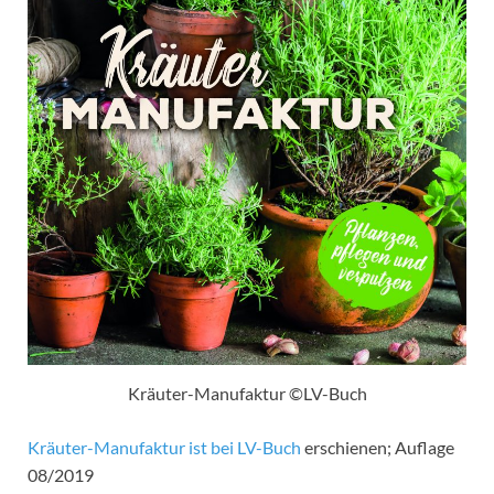
Kräuter-Manufaktur ©LV-Buch
Kräuter-Manufaktur ist bei LV-Buch
erschienen; Auflage
08/2019