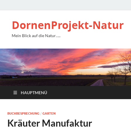
DornenProjekt-Natur
Mein Blick auf die Natur…..
HAUPTMENÜ
BUCHBESPRECHUNG
/
GARTEN
Kräuter Manufaktur