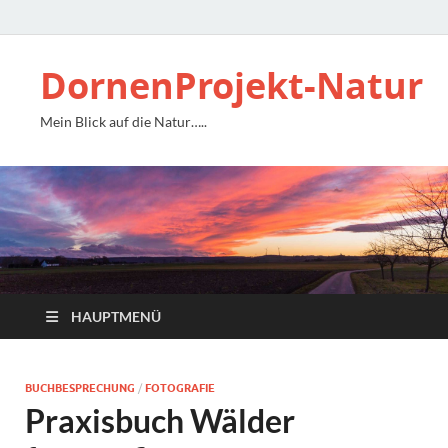
DornenProjekt-Natur
Mein Blick auf die Natur…..
HAUPTMENÜ
BUCHBESPRECHUNG
/
FOTOGRAFIE
Praxisbuch Wälder