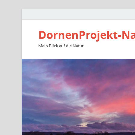
DornenProjekt-N
Mein Blick auf die Natur…..