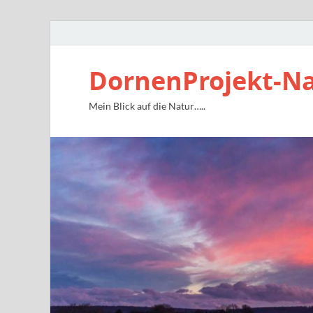
DornenProjekt-N
Mein Blick auf die Natur…..