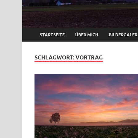
STARTSEITE
ÜBER MICH
BILDERGALER
SCHLAGWORT:
VORTRAG