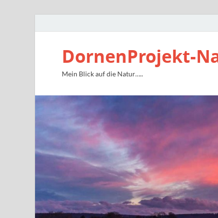
DornenProjekt-N
Mein Blick auf die Natur…..