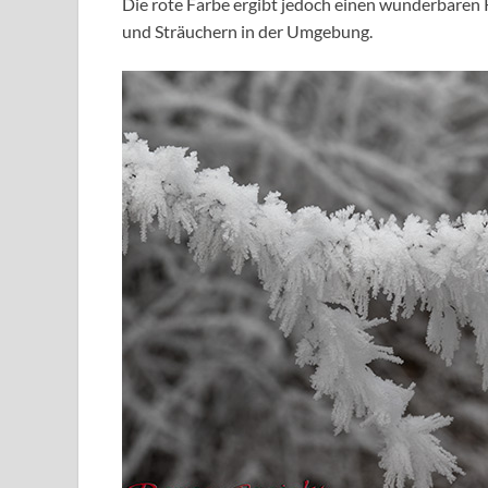
Die rote Farbe ergibt jedoch einen wunderbaren
und Sträuchern in der Umgebung.