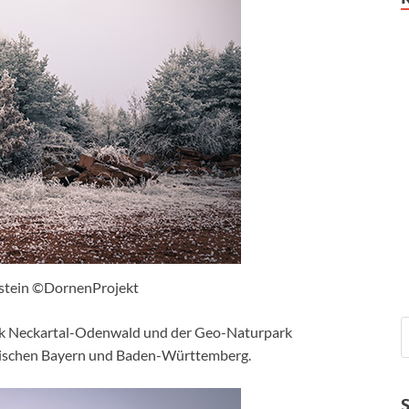
stein ©DornenProjekt
ark Neckartal-Odenwald und der Geo-Naturpark
wischen Bayern und Baden-Württemberg.