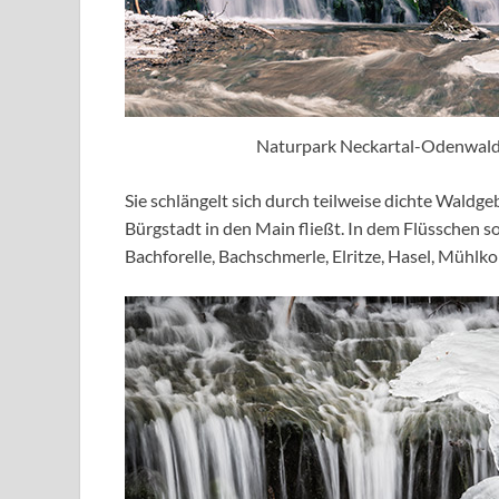
Naturpark Neckartal-Odenwald
Sie schlängelt sich durch teilweise dichte Waldge
Bürgstadt in den Main fließt. In dem Flüsschen 
Bachforelle, Bachschmerle, Elritze, Hasel, Mühlk