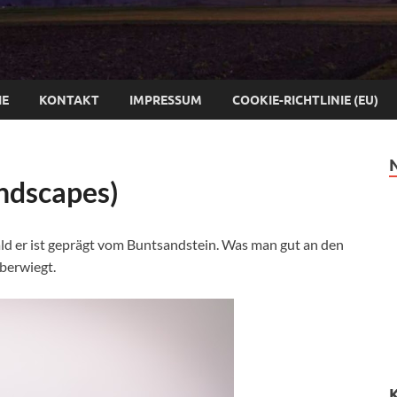
IE
KONTAKT
IMPRESSUM
COOKIE-RICHTLINIE (EU)
andscapes)
d er ist geprägt vom Buntsandstein. Was man gut an den
berwiegt.