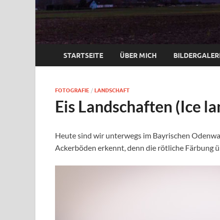
STARTSEITE
ÜBER MICH
BILDERGALER
FOTOGRAFIE
/
LANDSCHAFT
Eis Landschaften (Ice l
Heute sind wir unterwegs im Bayrischen Odenwal
Ackerböden erkennt, denn die rötliche Färbung ü