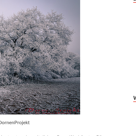
DornenProjekt