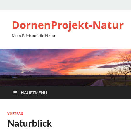
DornenProjekt-Natur
Mein Blick auf die Natur…..
HAUPTMENÜ
VORTRAG
Naturblick