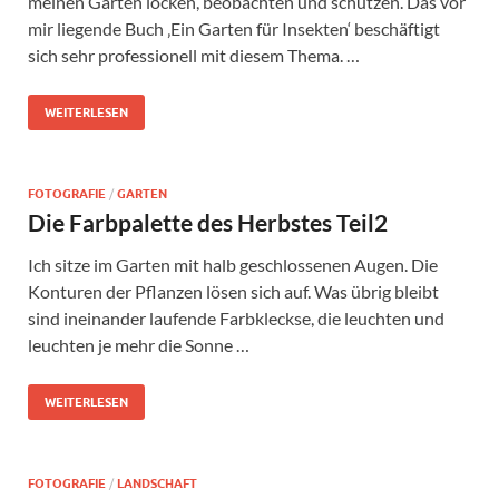
meinen Garten locken, beobachten und schützen. Das vor
mir liegende Buch ‚Ein Garten für Insekten‘ beschäftigt
sich sehr professionell mit diesem Thema. …
WEITERLESEN
FOTOGRAFIE
/
GARTEN
Die Farbpalette des Herbstes Teil2
Ich sitze im Garten mit halb geschlossenen Augen. Die
Konturen der Pflanzen lösen sich auf. Was übrig bleibt
sind ineinander laufende Farbkleckse, die leuchten und
leuchten je mehr die Sonne …
WEITERLESEN
FOTOGRAFIE
/
LANDSCHAFT