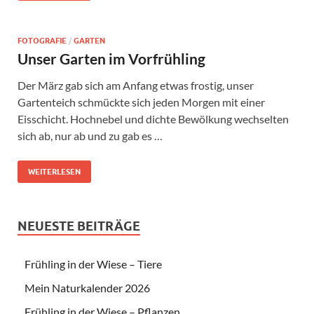
FOTOGRAFIE
/
GARTEN
Unser Garten im Vorfrühling
Der März gab sich am Anfang etwas frostig, unser
Gartenteich schmückte sich jeden Morgen mit einer
Eisschicht. Hochnebel und dichte Bewölkung wechselten
sich ab, nur ab und zu gab es …
WEITERLESEN
NEUESTE BEITRÄGE
Frühling in der Wiese – Tiere
Mein Naturkalender 2026
Frühling in der Wiese – Pflanzen