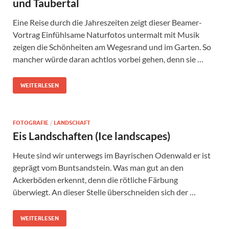
und Taubertal
Eine Reise durch die Jahreszeiten zeigt dieser Beamer-
Vortrag Einfühlsame Naturfotos untermalt mit Musik
zeigen die Schönheiten am Wegesrand und im Garten. So
mancher würde daran achtlos vorbei gehen, denn sie …
WEITERLESEN
FOTOGRAFIE
/
LANDSCHAFT
Eis Landschaften (Ice landscapes)
Heute sind wir unterwegs im Bayrischen Odenwald er ist
geprägt vom Buntsandstein. Was man gut an den
Ackerböden erkennt, denn die rötliche Färbung
überwiegt. An dieser Stelle überschneiden sich der …
WEITERLESEN