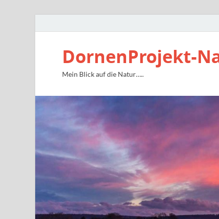
DornenProjekt-N
Mein Blick auf die Natur…..