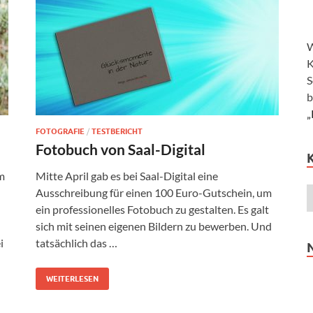
W
K
S
b
„
FOTOGRAFIE
/
TESTBERICHT
Fotobuch von Saal-Digital
m
Mitte April gab es bei Saal-Digital eine
Ausschreibung für einen 100 Euro-Gutschein, um
ein professionelles Fotobuch zu gestalten. Es galt
sich mit seinen eigenen Bildern zu bewerben. Und
i
tatsächlich das …
WEITERLESEN