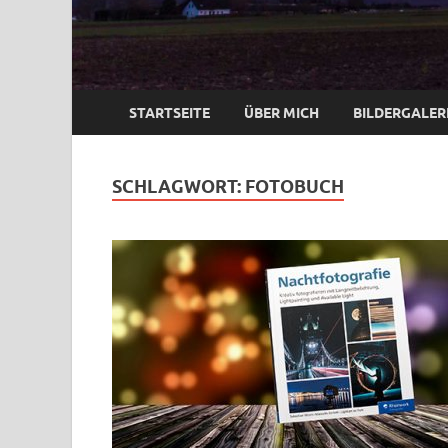
STARTSEITE
ÜBER MICH
BILDERGALER
SCHLAGWORT:
FOTOBUCH