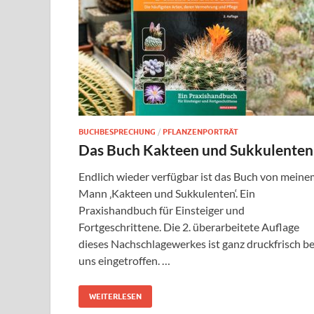
BUCHBESPRECHUNG
/
PFLANZENPORTRÄT
Das Buch Kakteen und Sukkulenten
Endlich wieder verfügbar ist das Buch von meine
Mann ‚Kakteen und Sukkulenten‘. Ein
Praxishandbuch für Einsteiger und
Fortgeschrittene. Die 2. überarbeitete Auflage
dieses Nachschlagewerkes ist ganz druckfrisch be
uns eingetroffen. …
WEITERLESEN