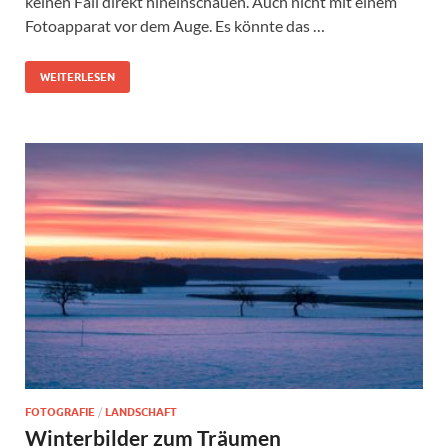
keinen Fall direkt hineinschauen. Auch nicht mit einem
Fotoapparat vor dem Auge. Es könnte das …
WEITERLESEN
FOTOGRAFIE
/
LANDSCHAFT
Winterbilder zum Träumen