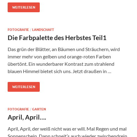
WEITERLESEN
FOTOGRAFIE
/
LANDSCHAFT
Die Farbpalette des Herbstes Teil1
Das grün der Blätter, an Bäumen und Sträuchern, wird
immer mehr von gelben und orange-roten Farben
übertönt. Ein wunderbarer Kontrast zum strahlend
blauen Himmel bietet sich uns. Jetzt draußen in …
WEITERLESEN
FOTOGRAFIE
/
GARTEN
April, April….
April, April, der weiß nicht was er will. Mal Regen und mal
Sonnenschein, Dann schneit’s auch wieder zwischendrein.