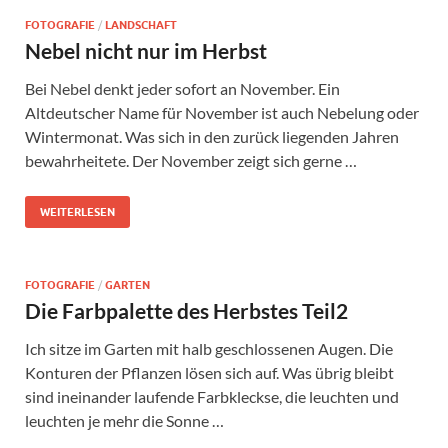
FOTOGRAFIE
/
LANDSCHAFT
Nebel nicht nur im Herbst
Bei Nebel denkt jeder sofort an November. Ein
Altdeutscher Name für November ist auch Nebelung oder
Wintermonat. Was sich in den zurück liegenden Jahren
bewahrheitete. Der November zeigt sich gerne …
WEITERLESEN
FOTOGRAFIE
/
GARTEN
Die Farbpalette des Herbstes Teil2
Ich sitze im Garten mit halb geschlossenen Augen. Die
Konturen der Pflanzen lösen sich auf. Was übrig bleibt
sind ineinander laufende Farbkleckse, die leuchten und
leuchten je mehr die Sonne …