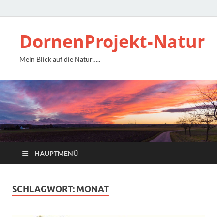
DornenProjekt-Natur
Mein Blick auf die Natur…..
HAUPTMENÜ
SCHLAGWORT:
MONAT